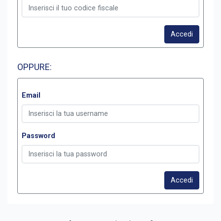
Accedi
OPPURE:
Email
Password
Accedi